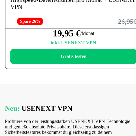
VPN
26,95
Spare 26%
19,95 €
/Monat
inkl. USENEXT VPN
Gratis testen
Neu:
USENEXT VPN
Profitiere von der leistungsstarken USENEXT VPN-Technologie
und genieße absolute Privatsphäre. Diese erstklassigen
Sicherheitsfeatures bekommst du gleichzeitig zu deinem