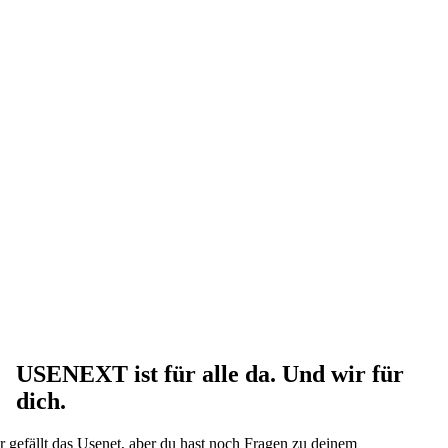
USENEXT ist für alle da. Und wir für
dich.
r gefällt das Usenet, aber du hast noch Fragen zu deinem