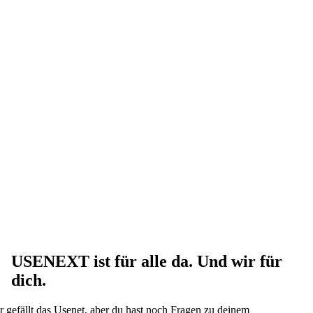
USENEXT ist für alle da. Und wir für
dich.
r gefällt das Usenet, aber du hast noch Fragen zu deinem