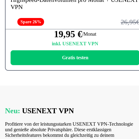
VPN
26,95
Spare 26%
19,95 €
/Monat
inkl. USENEXT VPN
Gratis testen
Neu:
USENEXT VPN
Profitiere von der leistungsstarken USENEXT VPN-Technologie
und genieße absolute Privatsphäre. Diese erstklassigen
Sicherheitsfeatures bekommst du gleichzeitig zu deinem