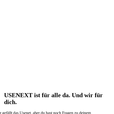
USENEXT ist für alle da. Und wir für
dich.
r gefällt das Usenet, aber du hast noch Fragen zu deinem