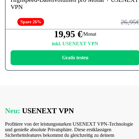
VPN
26,95
Spare 26%
19,95 €
/Monat
inkl. USENEXT VPN
Gratis testen
Neu:
USENEXT VPN
Profitiere von der leistungsstarken USENEXT VPN-Technologie
und genieße absolute Privatsphäre. Diese erstklassigen
Sicherheitsfeatures bekommst du gleichzeitig zu deinem